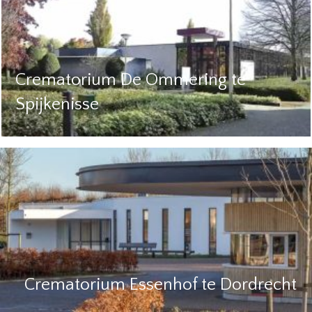
Crematorium De Ommering te
Spijkenisse
Crematorium Essenhof te Dordrecht