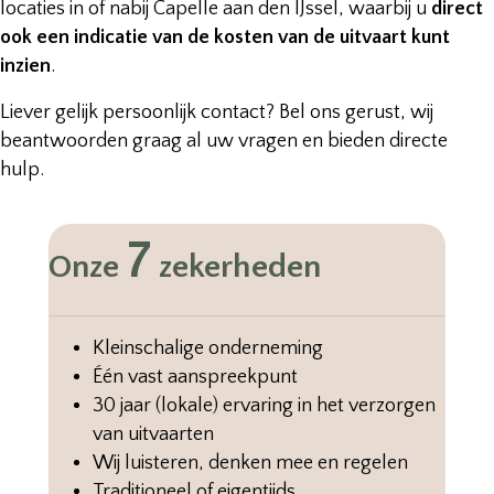
locaties in of nabij Capelle aan den IJssel, waarbij u
direct
ook een indicatie van de kosten van de uitvaart kunt
inzien
.
Liever gelijk persoonlijk contact? Bel ons gerust, wij
beantwoorden graag al uw vragen en bieden directe
hulp.
7
Onze
zekerheden
Kleinschalige onderneming
Één vast aanspreekpunt
30 jaar (lokale) ervaring in het verzorgen
van uitvaarten
Wij luisteren, denken mee en regelen
Traditioneel of eigentijds