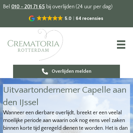
Bel
010 - 201 71 65
bij overlijden (24 uur per dag)
5.0
64 recensies
Overlijden melden
Uitvaartondernemer Capelle aan
den IJssel
Wanneer een dierbare overlijdt, breekt er een veelal
moeilijke periode aan waarin ook nog eens veel zaken
binnen korte tijd geregeld dienen te worden. Het is dan