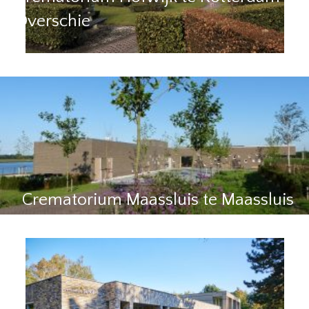
Overschie
Crematorium Maassluis te Maassluis