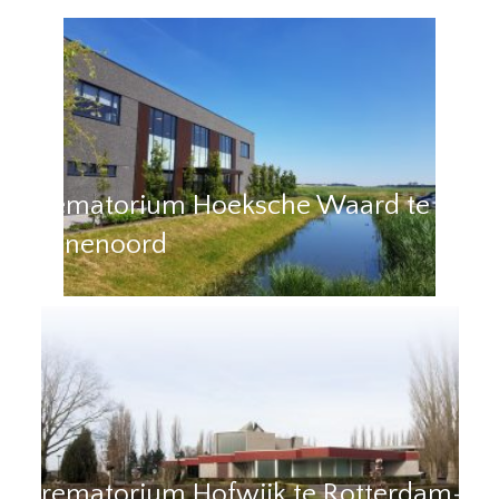
Crematorium Hoeksche Waard te
Heinenoord
Crematorium Hofwijk te Rotterdam-