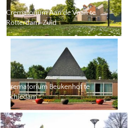
Crematorium Aan de Vaan te
Rotterdam-Zuid
Crematorium Beukenhof te
Schiedam