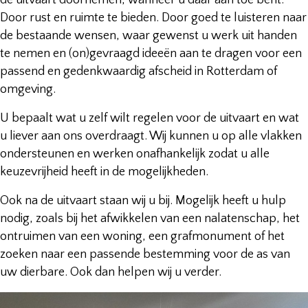
de uitvaart doornemen, wanneer u daar aan toe bent.
Door rust en ruimte te bieden. Door goed te luisteren naar
de bestaande wensen, waar gewenst u werk uit handen
te nemen en (on)gevraagd ideeën aan te dragen voor een
passend en gedenkwaardig afscheid in Rotterdam of
omgeving.
U bepaalt wat u zelf wilt regelen voor de uitvaart en wat
u liever aan ons overdraagt. Wij kunnen u op alle vlakken
ondersteunen en werken onafhankelijk zodat u alle
keuzevrijheid heeft in de mogelijkheden.
Ook na de uitvaart staan wij u bij. Mogelijk heeft u hulp
nodig, zoals bij het afwikkelen van een nalatenschap, het
ontruimen van een woning, een grafmonument of het
zoeken naar een passende bestemming voor de as van
uw dierbare. Ook dan helpen wij u verder.