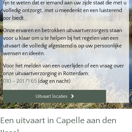
fijn te weten dat er iemand aan uw zijde staat die met u
volledig ontzorgt, met u meedenkt en een luisterend
oor biedt.
Onze ervaren en betrokken uitvaartverzorgers staan
voor u klaar om u te helpen bij het regelen van een
uitvaart die volledig afgestemd is op uw persoonlijke
wensen en ideeën.
Voor het melden van een overlijden of een vraag over
onze uitvaartverzorging in Rotterdam:
010 – 201 71 65
(dag en nacht)
Uitvaart locaties
Een uitvaart in Capelle aan den