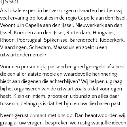
IJssel
Als lokale expert in het verzorgen uitvaarten hebben wij
veel ervaring op locaties in de regio Capelle aan den IJssel.
Woont u in Capelle aan den IJssel, Nieuwerkerk aan den
IJssel, Krimpen aan den IJssel, Rotterdam, Hoogvliet,
Rhoon, Poortugaal, Spijkenisse, Barendrecht, Ridderkerk,
Vlaardingen, Schiedam, Maassluis en zoekt u een
uitvaartondernemer?
Voor een persoonlijk, passend en goed geregeld afscheid
die een allerlaatste mooie en waardevolle herinnering
biedt aan diegenen die achterblijven? Wij helpen u graag
bij het organiseren van de uitvaart zoals u dat voor ogen
heeft. Klein en intiem, groots en uitbundig en alles daar
tussenin; belangrijk is dat het bij u en uw dierbaren past.
Neem gerust
contact
met ons op. Dan beantwoorden wij
graag al uw vragen, bespreken we rustig wat jullie ideeën