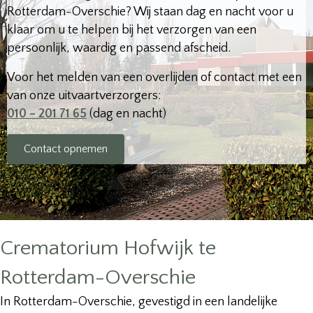
Rotterdam-Overschie? Wij staan dag en nacht voor u
klaar om u te helpen bij het verzorgen van een
persoonlijk, waardig en passend afscheid.
Voor het melden van een overlijden of contact met een
van onze uitvaartverzorgers:
010 – 201 71 65
(dag en nacht)
Contact opnemen
Crematorium Hofwijk te
Rotterdam-Overschie
In Rotterdam-Overschie, gevestigd in een landelijke