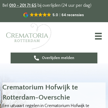
Bel
010 - 201 71 65
bij overlijden (24 uur per dag)
5.0
64 recensies
Overlijden melden
Crematorium Hofwijk te
Rotterdam-Overschie
Een uitvaart regelen in Crematorium Hofwijk te