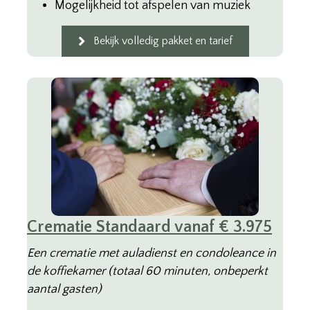
Mogelijkheid tot afspelen van muziek
Bekijk volledig pakket en tarief
Crematie Standaard vanaf € 3.975
Een crematie met auladienst en condoleance in
de koffiekamer (totaal 60 minuten, onbeperkt
aantal gasten)