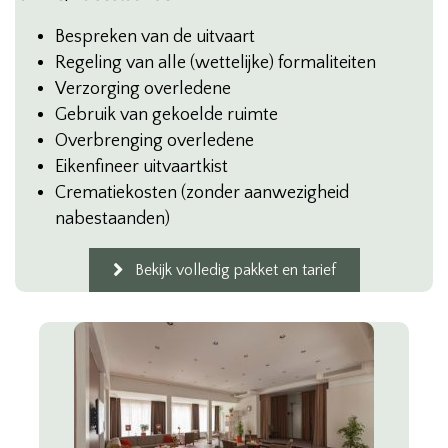
Bespreken van de uitvaart
Regeling van alle (wettelijke) formaliteiten
Verzorging overledene
Gebruik van gekoelde ruimte
Overbrenging overledene
Eikenfineer uitvaartkist
Crematiekosten (zonder aanwezigheid
nabestaanden)
Bekijk volledig pakket en tarief