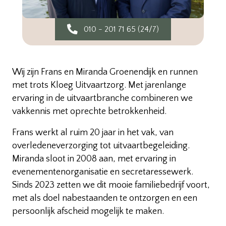
010 - 201 71 65 (24/7)
Wij zijn Frans en Miranda Groenendijk en runnen
met trots Kloeg Uitvaartzorg. Met jarenlange
ervaring in de uitvaartbranche combineren we
vakkennis met oprechte betrokkenheid.
Frans werkt al ruim 20 jaar in het vak, van
overledeneverzorging tot uitvaartbegeleiding.
Miranda sloot in 2008 aan, met ervaring in
evenementenorganisatie en secretaressewerk.
Sinds 2023 zetten we dit mooie familiebedrijf voort,
met als doel nabestaanden te ontzorgen en een
persoonlijk afscheid mogelijk te maken.