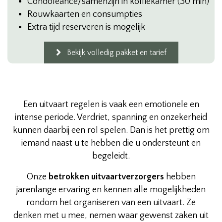
Condoleance/samenzijn in koffiekamer (30 min)
Rouwkaarten en consumpties
Extra tijd reserveren is mogelijk
Bekijk volledig pakket en tarief
Een uitvaart regelen is vaak een emotionele en
intense periode. Verdriet, spanning en onzekerheid
kunnen daarbij een rol spelen. Dan is het prettig om
iemand naast u te hebben die u ondersteunt en
begeleidt.
Onze
betrokken uitvaartverzorgers
hebben
jarenlange ervaring en kennen alle mogelijkheden
rondom het organiseren van een uitvaart. Ze
denken met u mee, nemen waar gewenst zaken uit