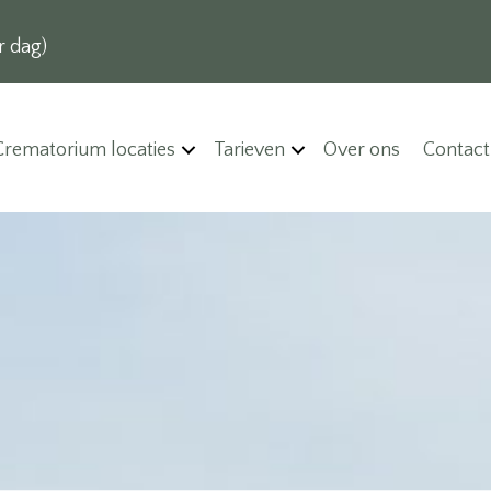
r dag)
Crematorium locaties
Tarieven
Over ons
Contact