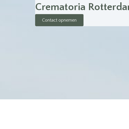
Crematoria Rotterda
Contact opnemen