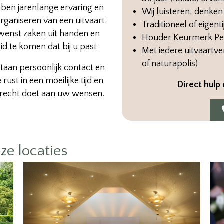
ben jarenlange ervaring en
Wij luisteren, denke
ganiseren van een uitvaart.
Traditioneel of eigenti
enst zaken uit handen en
Houder Keurmerk Per
d te komen dat bij u past.
Met iedere uitvaartve
of naturapolis)
taan persoonlijk contact en
ust in een moeilijke tijd en
Direct hulp 
 recht doet aan uw wensen.
ze locaties