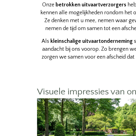
Onze
betrokken uitvaartverzorgers
heb
kennen alle mogelijkheden rondom het or
Ze denken met u mee, nemen waar gew
nemen de tijd om samen tot een afschei
Als
kleinschalige uitvaartonderneming
s
aandacht bij ons voorop. Zo brengen we r
zorgen we samen voor een afscheid dat
Visuele impressies van on