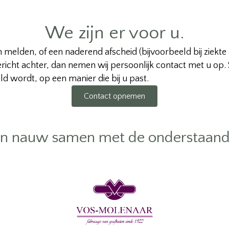
We zijn er voor u.
n melden, of een naderend afscheid (bijvoorbeeld bij ziekte
richt achter, dan nemen wij persoonlijk contact met u op
eld wordt, op een manier die bij u past.
Contact opnemen
n nauw samen met de onderstaand