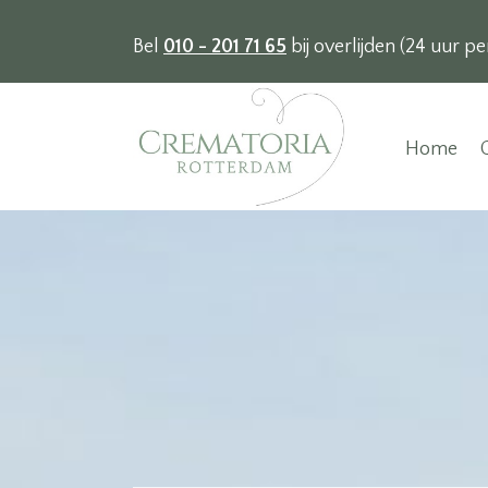
Bel
010 - 201 71 65
bij overlijden (24 uur pe
Home