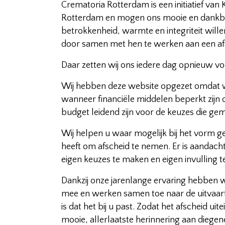
Crematoria Rotterdam is een initiatief van 
Rotterdam en mogen ons mooie en dankbare
betrokkenheid, warmte en integriteit wille
door samen met hen te werken aan een afsch
Daar zetten wij ons iedere dag opnieuw voo
Wij hebben deze website opgezet omdat wij 
wanneer financiële middelen beperkt zijn 
budget leidend zijn voor de keuzes die ge
Wij helpen u waar mogelijk bij het vorm g
heeft om afscheid te nemen. Er is aandach
eigen keuzes te maken en eigen invulling t
Dankzij onze jarenlange ervaring hebben w
mee en werken samen toe naar de uitvaart 
is dat het bij u past. Zodat het afscheid u
mooie, allerlaatste herinnering aan diegene