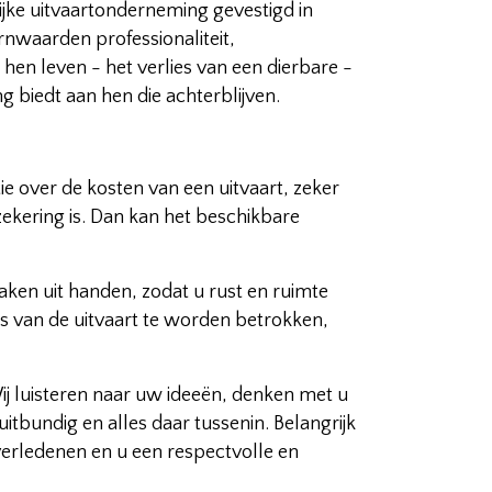
lijke uitvaartonderneming gevestigd in
nwaarden professionaliteit,
hen leven - het verlies van een dierbare -
 biedt aan hen die achterblijven.
e over de kosten van een uitvaart, zeker
ekering is. Dan kan het beschikbare
ken uit handen, zodat u rust en ruimte
es van de uitvaart te worden betrokken,
ij luisteren naar uw ideeën, denken met u
tbundig en alles daar tussenin. Belangrijk
 overledenen en u een respectvolle en