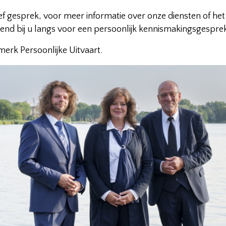
tief gesprek, voor meer informatie over onze diensten of h
jvend bij u langs voor een persoonlijk kennismakingsgesp
merk Persoonlijke Uitvaart.