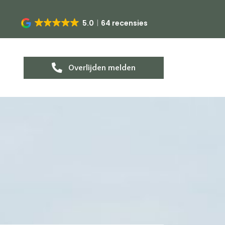
5.0
64 recensies
Overlijden melden